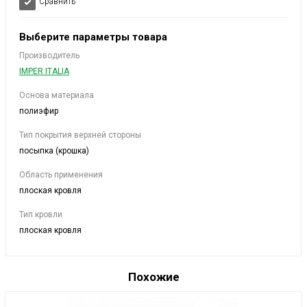
Сравнить
Выберите параметры товара
Производитель
IMPER ITALIA
Основа материала
полиэфир
Тип покрытия верхней стороны
посыпка (крошка)
Область применения
плоская кровля
Тип кровли
плоская кровля
Похожие