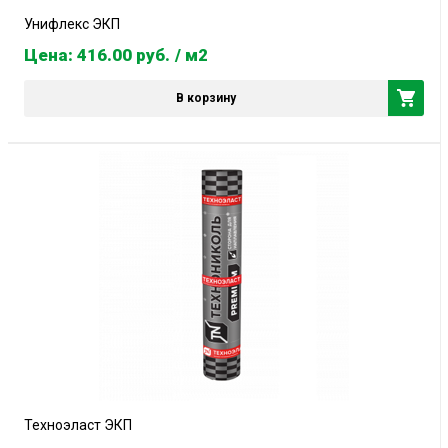
Унифлекс ЭКП
Цена: 416.00
руб.
/ м2
В корзину
Техноэласт ЭКП