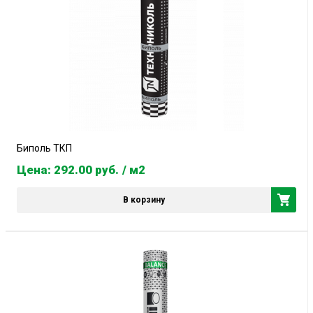
Биполь ТКП
Цена: 292.00
руб.
/ м2
В корзину