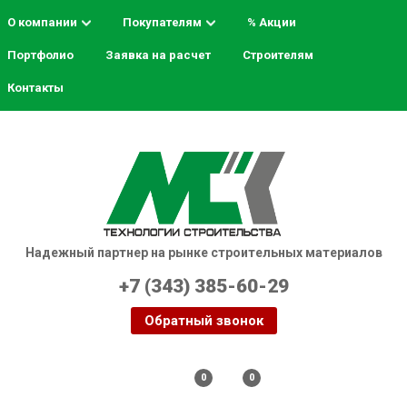
О компании
Покупателям
% Акции
Портфолио
Заявка на расчет
Строителям
Распродажа! Скидки до 50%
Контакты
Надежный партнер на рынке строительных материалов
+7 (343) 385-60-29
Обратный звонок
Тюмень
0
0