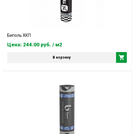
Биполь ХКП
Цена: 244.00
руб.
/ м2
В корзину