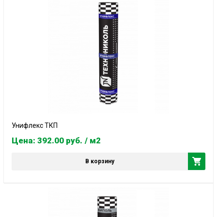
Унифлекс ТКП
Цена: 392.00
руб.
/ м2
В корзину